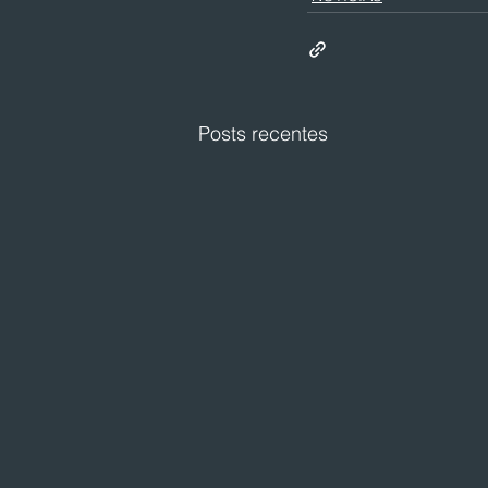
Posts recentes
Festval planeja abertura de