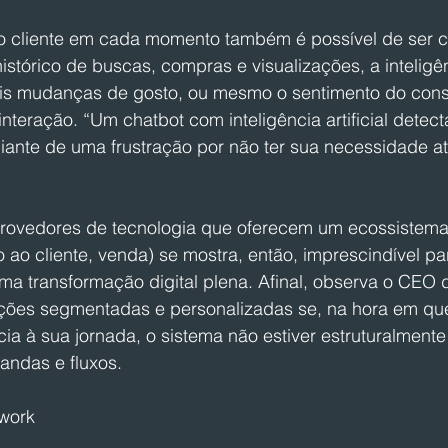
 cliente em cada momento também é possível de ser 
stórico de buscas, compras e visualizações, a inteligênci
s mudanças de gosto, ou mesmo o sentimento do cons
interação. “Um chatbot com inteligência artificial detec
iante de uma frustração por não ter sua necessidade at
rovedores de tecnologia que oferecem um ecossistema
 ao cliente, venda) se mostra, então, imprescindível pa
uma transformação digital plena. Afinal, observa o CEO 
ões segmentadas e personalizadas se, na hora em que 
ia à sua jornada, o sistema não estiver estruturalment
ndas e fluxos.
work