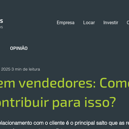
Empresa
Locar
Investir
OPINIÃO
e 2025
3 min de leitura
em vendedores: Como
ntribuir para isso?
lacionamento com o cliente é o principal salto que as r