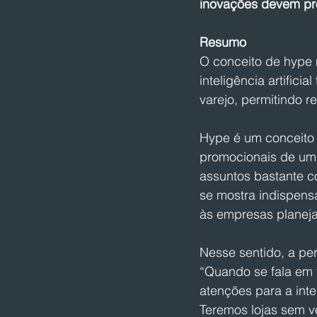
inovações devem pro
Resumo
O conceito de hype 
inteligência artifici
varejo, permitindo 
Hype é um conceito a
promocionais de um 
assuntos bastante c
se mostra indispensá
às empresas planeja
Nesse sentido, a per
“Quando se fala em t
atenções para a intel
Teremos lojas sem 