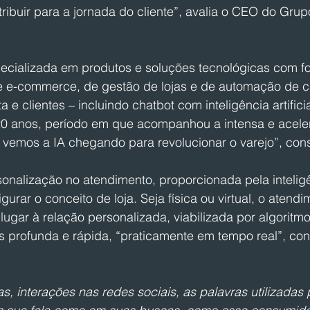
ibuir para a jornada do cliente”, avalia o CEO do Grupo
ecializada em produtos e soluções tecnológicas com fo
de e-commerce, de gestão de lojas e de automação de c
ta e clientes – incluindo chatbot com inteligência artificia
0 anos, período em que acompanhou a intensa e acele
 vemos a IA chegando para revolucionar o varejo”, con
alização no atendimento, proporcionada pela inteligênc
urar o conceito de loja. Seja física ou virtual, o atendi
lugar à relação personalizada, viabilizada por algoritmo
 profunda e rápida, “praticamente em tempo real”, co
s, interações nas redes sociais, as palavras utilizadas 