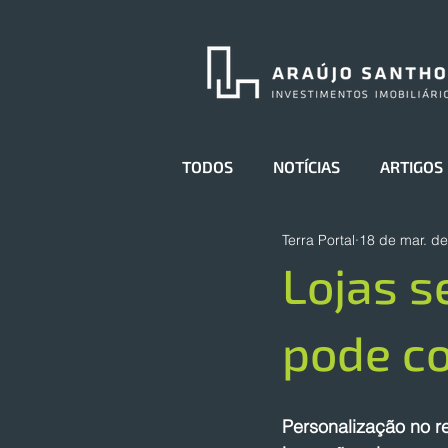
TODOS
NOTÍCIAS
ARTIGOS
Terra Portal
18 de mar. d
Lojas s
pode co
Personalização no re