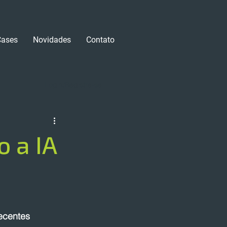
Cases
Novidades
Contato
Login/Registre-se
 a IA
ecentes 