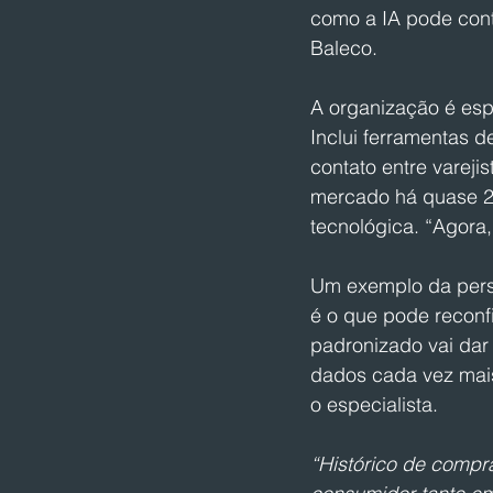
como a IA pode contr
Baleco.
A organização é esp
Inclui ferramentas 
contato entre varejis
mercado há quase 2
tecnológica. “Agora,
Um exemplo da person
é o que pode reconfig
padronizado vai dar 
dados cada vez mais
o especialista.
“Histórico de compra