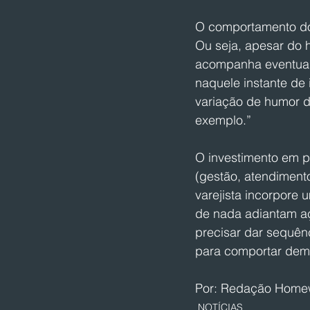
O comportamento do
Ou seja, apesar do hi
acompanha eventuai
naquele instante de 
variação de humor d
exemplo.”
O investimento em p
(gestão, atendimento
varejista incorpore 
de nada adiantam aç
precisar dar sequênc
para comportar dema
Por: Redação Home
NOTÍCIAS