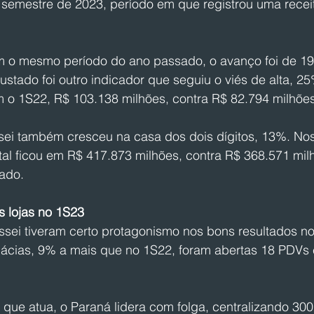
° semestre de 2023, período em que registrou uma recei
o mesmo período do ano passado, o avanço foi de 19
ustado foi outro indicador que seguiu o viés de alta, 2
o 1S22, R$ 103.138 milhões, contra R$ 82.794 milhões
ssei também cresceu na casa dos dois dígitos, 13%. Nos
al ficou em R$ 417.873 milhões, contra R$ 368.571 milh
ado.
s lojas no 1S23
ssei tiveram certo protagonismo nos bons resultados no
mácias, 9% a mais que no 1S22, foram abertas 18 PDVs 
que atua, o Paraná lidera com folga, centralizando 300