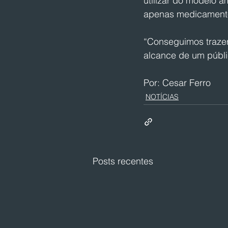
utilizar do modelo a
apenas medicament
“Conseguimos trazer
alcance de um públi
Por: Cesar Ferro
NOTÍCIAS
Posts recentes