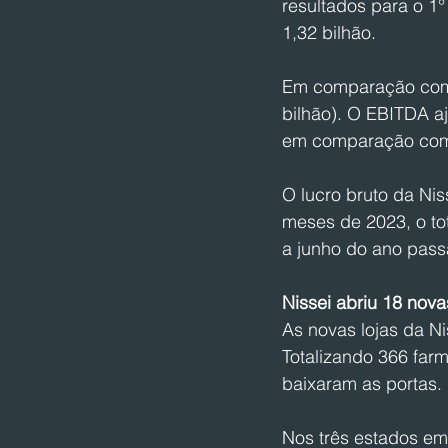
resultados para o 1
1,32 bilhão.
Em comparação com 
bilhão). O EBITDA aj
em comparação com 
O lucro bruto da Ni
meses de 2023, o tot
a junho do ano pass
Nissei abriu 18 nova
As novas lojas da Ni
Totalizando 366 far
baixaram as portas.
Nos três estados em 