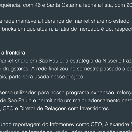
quência, com 46 e Santa Catarina fecha a lista, com 20
a rede manteve a liderança de market share no estado,
 bricks em que atuam, a fatia de mercado é de, respec
a fronteira
rket share em São Paulo, a estratégia da Nissei é traz
e drugstores. A rede finalizou no semestre passado a c
is, parte será usada nesse projeto.
 serão utilizados para nosso programa expansão, refor
 de São Paulo e permitindo um maior adensamento nest
r, CFO e Diretor de Relações com Investidores.
egundo reportagem do Infomoney como CEO, Alexandre 