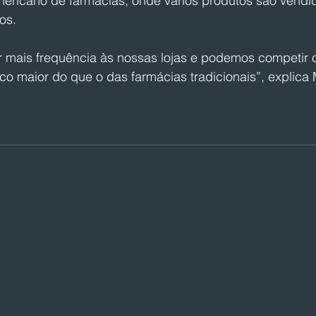
mericano de farmácias, onde vários produtos são vendi
os.
 mais frequência às nossas lojas e podemos competir
co maior do que o das farmácias tradicionais”, explica