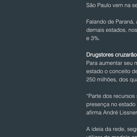
São Paulo vem na se
Falando de Paraná, 
demais estados, nos
e 3%.
Drugstores cruzarão 
Para aumentar seu ma
estado o conceito d
250 milhões, dos qua
“Parte dos recursos
presença no estado
afirma André Lissne
A ideia da rede, s