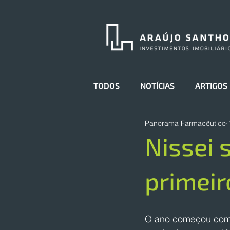
TODOS
NOTÍCIAS
ARTIGOS
Panorama Farmacêutico
Nissei 
primeir
O ano começou com o