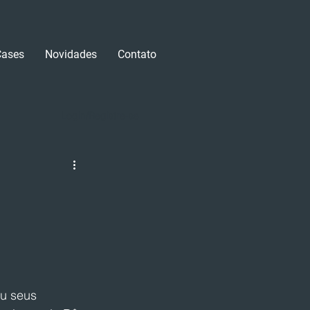
Cases
Novidades
Contato
Login/Registre-se
u seus 