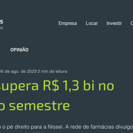
Empresa
Locar
Investir
OPINIÃO
16 de ago. de 2023
2 min de leitura
supera R$ 1,3 bi no
o semestre
 pé direito para a Nissei. A rede de farmácias divulgo