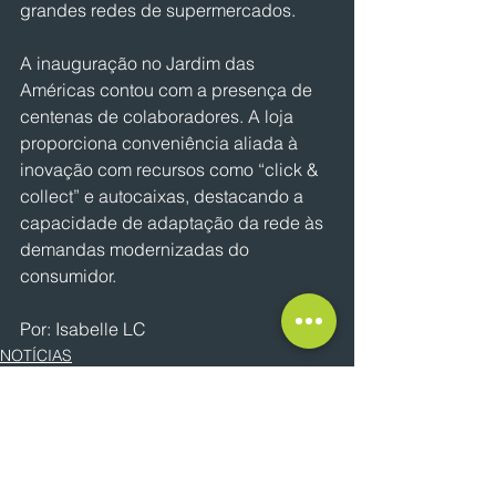
grandes redes de supermercados.
A inauguração no Jardim das 
Américas contou com a presença de 
centenas de colaboradores. A loja 
proporciona conveniência aliada à 
inovação com recursos como “click & 
collect” e autocaixas, destacando a 
capacidade de adaptação da rede às 
demandas modernizadas do 
consumidor.
Por: Isabelle LC
NOTÍCIAS
Ver tudo
Posts recentes