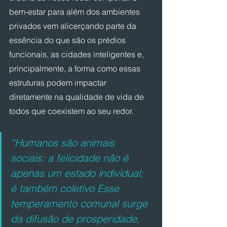
bem-estar para além dos ambientes 
privados vem alicerçando parte da 
essência do que são os prédios 
funcionais, as cidades inteligentes e, 
principalmente, a forma como essas 
estruturas podem impactar 
diretamente na qualidade de vida de 
todos que coexistem ao seu redor.
“Humanos são animais 
sociais: a felicidade não é 
apenas um estado individual; 
é também coletivo Esse 
temperamento comunal surge 
da difusão de prosperidade, 