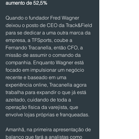
aumento de 52,5%
Quando o fundador Fred Wagner 
deixou o posto de CEO da Track&Field 
para se dedicar a uma outra marca da 
empresa, a TFSports, coube a 
Fernando Tracanella, então CFO, a 
missão de assumir o comando da 
companhia. Enquanto Wagner está 
focado em impulsionar um negócio 
recente e baseado em uma 
experiência online, Tracanella agora 
trabalha para expandir o que já está 
azeitado, cuidando de toda a 
operação física da varejista, que 
envolve lojas próprias e franqueadas.
Amanhã, na primeira apresentação de 
balanço que fará a analistas como 