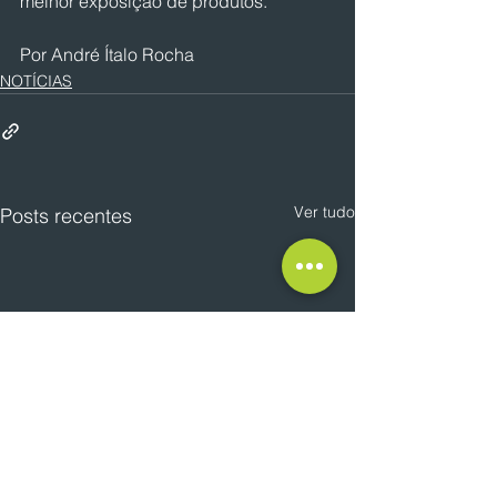
melhor exposição de produtos.
Por André Ítalo Rocha
NOTÍCIAS
Ver tudo
Posts recentes