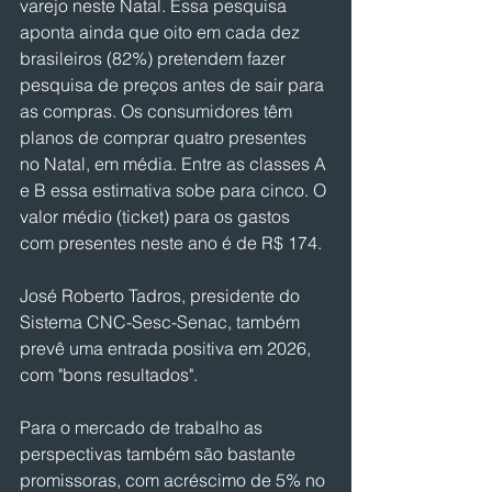
varejo neste Natal. Essa pesquisa 
aponta ainda que oito em cada dez 
brasileiros (82%) pretendem fazer 
pesquisa de preços antes de sair para 
as compras. Os consumidores têm 
planos de comprar quatro presentes 
no Natal, em média. Entre as classes A 
e B essa estimativa sobe para cinco. O 
valor médio (ticket) para os gastos 
com presentes neste ano é de R$ 174.
José Roberto Tadros, presidente do 
Sistema CNC-Sesc-Senac, também 
prevê uma entrada positiva em 2026, 
com "bons resultados". 
Para o mercado de trabalho as 
perspectivas também são bastante 
promissoras, com acréscimo de 5% no 