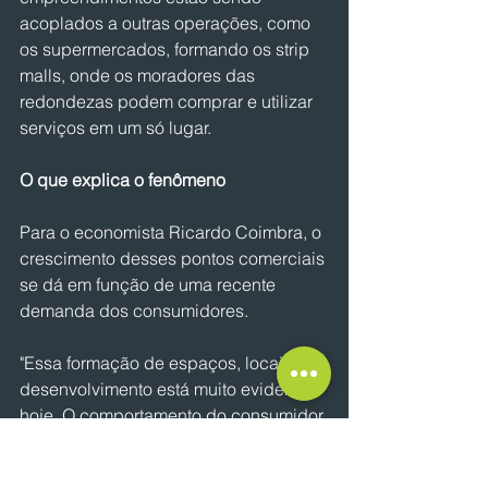
acoplados a outras operações, como 
os supermercados, formando os strip 
malls, onde os moradores das 
redondezas podem comprar e utilizar 
serviços em um só lugar. 
O que explica o fenômeno
Para o economista Ricardo Coimbra, o 
crescimento desses pontos comerciais 
se dá em função de uma recente 
demanda dos consumidores.
"Essa formação de espaços, locais de 
desenvolvimento está muito evidente 
hoje. O comportamento do consumidor 
hoje acontece em ilhas. E o comércio 
está observando isso. O indivíduo não 