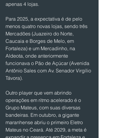
apenas 4 lojas.
Para 2025, a expectativa é de pelo 
menos quatro novas lojas, sendo três 
Mercadões (Juazeiro do Norte, 
Caucaia e Borges de Melo, em 
Fortaleza) e um Mercadinho, na 
Aldeota, onde anteriormente 
funcionava o Pão de Açúcar (Avenida 
Antônio Sales com Av. Senador Virgílio 
Távora).
Outro player que vem abrindo 
operações em ritmo acelerado é o 
Grupo Mateus, com suas diversas 
bandeiras. Em outubro, a gigante 
maranhense abriu o primeiro Eletro 
Mateus no Ceará. Até 2029, a meta é 
expandir a presença em Fortaleza e 