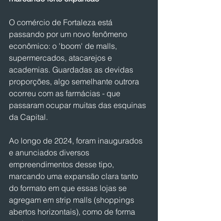
O comércio de Fortaleza está 
passando por um novo fenômeno 
econômico: o 'boom' de malls, 
supermercados, atacarejos e 
academias. Guardadas as devidas 
proporções, algo semelhante outrora 
ocorreu com as farmácias - que 
passaram ocupar muitas das esquinas 
da Capital.
Ao longo de 2024, foram inaugurados 
e anunciados diversos 
empreendimentos desse tipo, 
marcando uma expansão clara tanto 
do formato em que essas lojas se 
agregam em strip malls (shoppings 
abertos horizontais), como de forma 