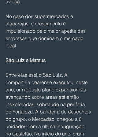
avulsa.
No caso dos supermercados e 
atacarejos, o crescimento é 
impulsionado pelo maior apetite das 
empresas que dominam o mercado 
local.
São Luiz e Mateus
Entre elas está o São Luiz. A 
companhia cearense executou, neste 
ano, um robusto plano expansionista, 
avançando sobre áreas até então 
inexploradas, sobretudo na periferia 
de Fortaleza. A bandeira de descontos 
do grupo, o Mercadão, chegou a 8 
unidades com a última inauguração, 
no Castelão. No início do ano, eram 