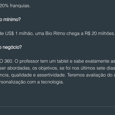
20% franquias. 
to mínimo? 
 de US$ 1 milhão, uma Bio Ritmo chega a R$ 20 milhões.
o negócio? 
 360. O professor tem um tablet e sabe exatamente a
ser abordadas, os objetivos, se foi nos últimos sete dia
ência, qualidade e assertividade. Teremos avaliação do 
rsonalização com a tecnologia.