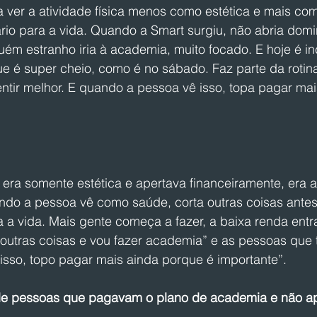
ver a atividade física menos como estética e mais com
rio para a vida. Quando a Smart surgiu, não abria domi
uém estranho iria à academia, muito focado. E hoje é i
ue é super cheio, como é no sábado. Faz parte da rotin
sentir melhor. E quando a pessoa vê isso, topa pagar mai
ra somente estética e apertava financeiramente, era a 
ndo a pessoa vê como saúde, corta outras coisas antes
 a vida. Mais gente começa a fazer, a baixa renda entr
r outras coisas e vou fazer academia” e as pessoas que 
isso, topo pagar mais ainda porque é importante”. 
de pessoas que pagavam o plano de academia e não a