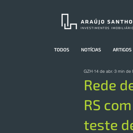
TODOS
NOTÍCIAS
ARTIGOS
GZH
14 de abr.
3 min de l
Rede d
RS com 
teste d