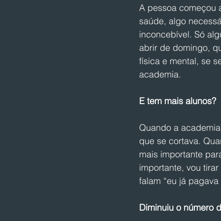
A pessoa começou a 
saúde, algo necessá
inconcebível. Só alg
abrir de domingo, q
física e mental, se 
academia. 
E tem mais alunos?
Quando a academia e
que se cortava. Qua
mais importante para
importante, vou tira
falam “eu já pagava 
Diminuiu o número 