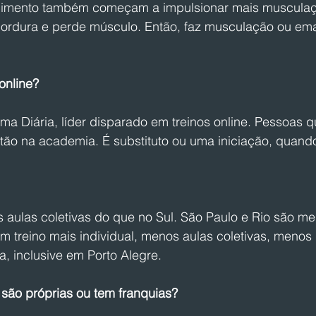
imento também começam a impulsionar mais musculaç
gordura e perde músculo. Então, faz musculação ou e
online? 
a Diária, líder disparado em treinos online. Pessoas 
stão na academia. É substituto ou uma iniciação, quand
 aulas coletivas do que no Sul. São Paulo e Rio são me
m treino mais individual, menos aulas coletivas, menos d
 inclusive em Porto Alegre. 
são próprias ou tem franquias? 