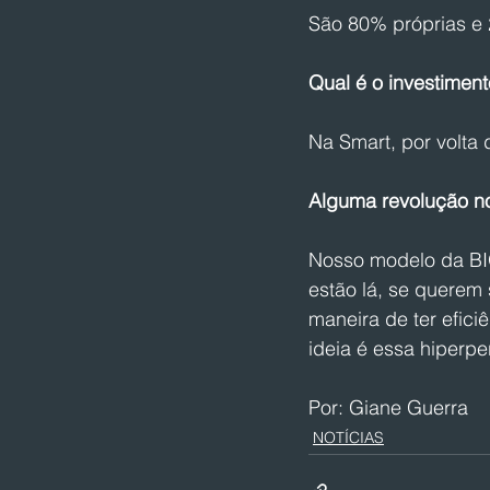
São 80% próprias e 
Qual é o investimen
Na Smart, por volta
Alguma revolução n
Nosso modelo da BIO
estão lá, se querem 
maneira de ter efici
ideia é essa hiperpe
Por: Giane Guerra
NOTÍCIAS