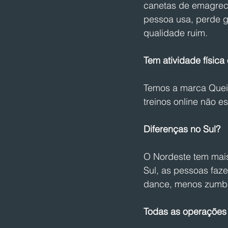
canetas de emagrec
pessoa usa, perde 
qualidade ruim.
Tem atividade física 
Temos a marca Queim
treinos online não e
Diferenças no Sul? 
O Nordeste tem mais
Sul, as pessoas faze
dance, menos zumba,
Todas as operações 