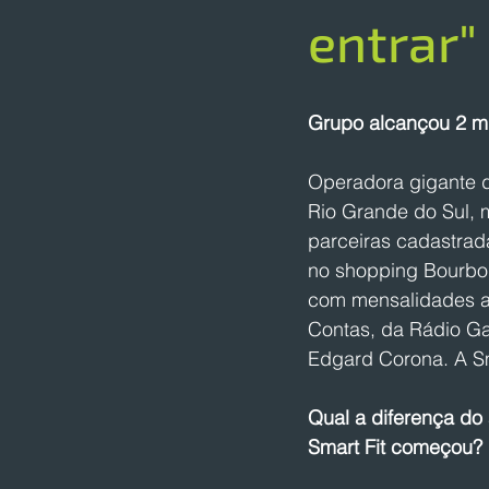
entrar"
Grupo alcançou 2 mi
Operadora gigante d
Rio Grande do Sul, m
parceiras cadastrada
no shopping Bourbon
com mensalidades a 
Contas, da Rádio Ga
Edgard Corona. A Sm
Qual a diferença do
Smart Fit começou? 