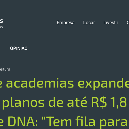
Empresa
Locar
Investir
OPINIÃO
eitura
e academias expand
planos de até R$ 1,8
e DNA: "Tem fila para