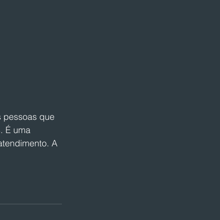
 
s pessoas que 
s. É uma 
atendimento. A 