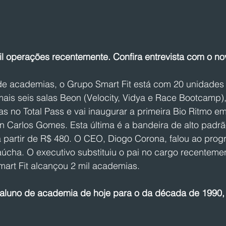
l operações recentemente. Confira entrevista com o n
e academias, o Grupo Smart Fit está com 20 unidades S
ais seis salas Beon (Velocity, Vidya e Race Bootcamp), 
s no Total Pass e vai inaugurar a primeira Bio Ritmo em
 Carlos Gomes. Esta última é a bandeira de alto padrã
partir de R$ 480. O CEO, Diogo Corona, falou ao prog
úcha. O executivo substituiu o pai no cargo recentemen
art Fit alcançou 2 mil academias. 
 aluno de academia de hoje para o da década de 1990,